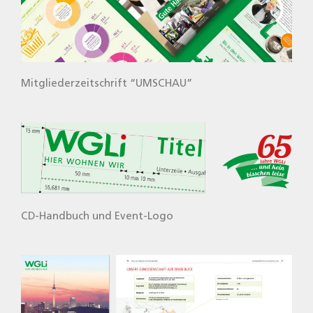
Mit­glie­der­zeit­schrift “UMSCHAU”
CD-Hand­buch und Event-Logo