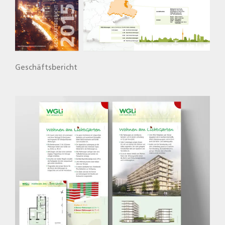
Geschäfts­be­richt