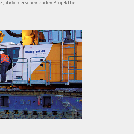
ie jähr­lich erschei­nen­den Pro­jekt­be­